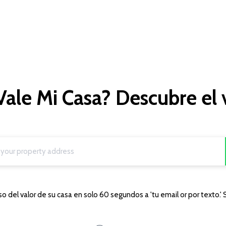
ale Mi Casa? Descubre el 
o del valor de su casa en solo 60 segundos a 'tu email or por texto.' 