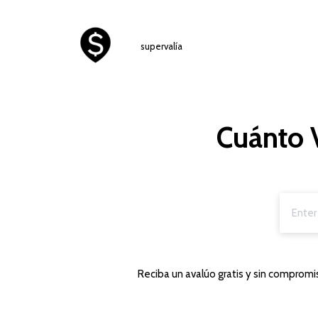
supervalía
Cuánto V
Reciba un avalúo gratis y sin compromis